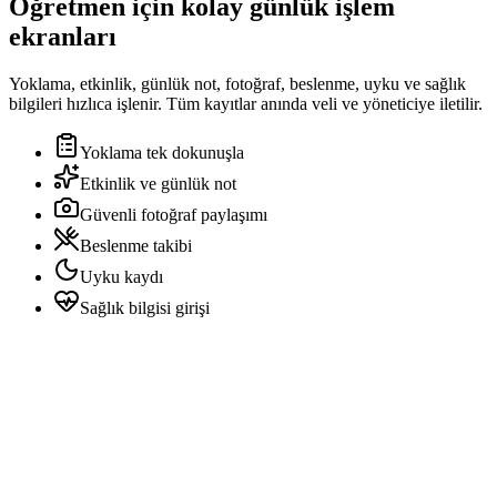
Öğretmen için kolay günlük işlem
ekranları
Yoklama, etkinlik, günlük not, fotoğraf, beslenme, uyku ve sağlık
bilgileri hızlıca işlenir. Tüm kayıtlar anında veli ve yöneticiye iletilir.
Yoklama tek dokunuşla
Etkinlik ve günlük not
Güvenli fotoğraf paylaşımı
Beslenme takibi
Uyku kaydı
Sağlık bilgisi girişi