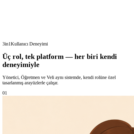
3in1
Kullanıcı Deneyimi
Veli - Anlık Bildirim ve İletişim
Üç rol, tek platform — her biri kendi
deneyimiyle
Yönetici, Öğretmen ve Veli aynı sistemde, kendi rolüne özel
tasarlanmış arayüzlerle çalışır.
01