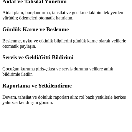
Aidat ve Tahsilat Yönetimi
Aidat planı, borçlandırma, tahsilat ve gecikme takibini tek yerden
yürütün; ödemeleri otomatik hatırlatın.
Günlük Karne ve Beslenme
Beslenme, uyku ve etkinlik bilgilerini günlük karne olarak velilerle
otomatik paylaşın.
Servis ve Geldi/Gitti Bildirimi
Çocuğun kuruma giriş-çıkışı ve servis durumu velilere anlık
bildirimle iletilir.
Raporlama ve Yetkilendirme
Devam, tahsilat ve doluluk raporları alın; rol bazlı yetkilerle herkes
yalnızca kendi işini görsün.