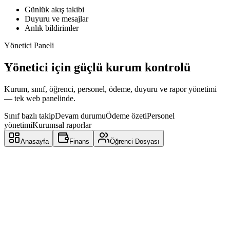
Günlük akış takibi
Duyuru ve mesajlar
Anlık bildirimler
Yönetici Paneli
Yönetici için güçlü kurum kontrolü
Kurum, sınıf, öğrenci, personel, ödeme, duyuru ve rapor yönetimi
— tek web panelinde.
Sınıf bazlı takip
Devam durumu
Ödeme özeti
Personel
yönetimi
Kurumsal raporlar
Anasayfa
Finans
Öğrenci Dosyası