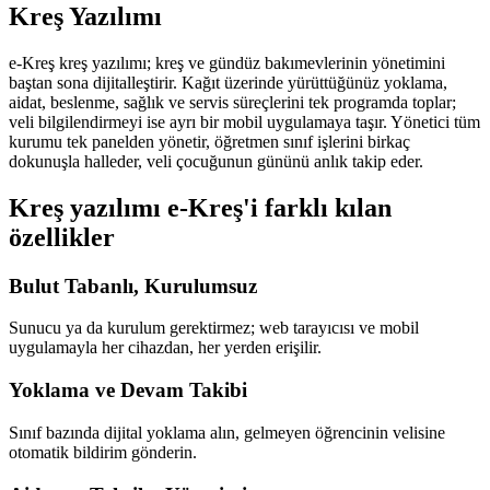
Kreş Yazılımı
e-Kreş kreş yazılımı; kreş ve gündüz bakımevlerinin yönetimini
baştan sona dijitalleştirir. Kağıt üzerinde yürüttüğünüz yoklama,
aidat, beslenme, sağlık ve servis süreçlerini tek programda toplar;
veli bilgilendirmeyi ise ayrı bir mobil uygulamaya taşır. Yönetici tüm
kurumu tek panelden yönetir, öğretmen sınıf işlerini birkaç
dokunuşla halleder, veli çocuğunun gününü anlık takip eder.
Kreş yazılımı e-Kreş'i farklı kılan
özellikler
Bulut Tabanlı, Kurulumsuz
Sunucu ya da kurulum gerektirmez; web tarayıcısı ve mobil
uygulamayla her cihazdan, her yerden erişilir.
Yoklama ve Devam Takibi
Sınıf bazında dijital yoklama alın, gelmeyen öğrencinin velisine
otomatik bildirim gönderin.